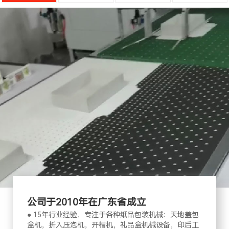
公司于2010年在广东省成立
● 15年行业经验，专注于各种纸品包装机械：天地盖包
盒机，折入压泡机，开槽机，礼品盒机械设备，印后工