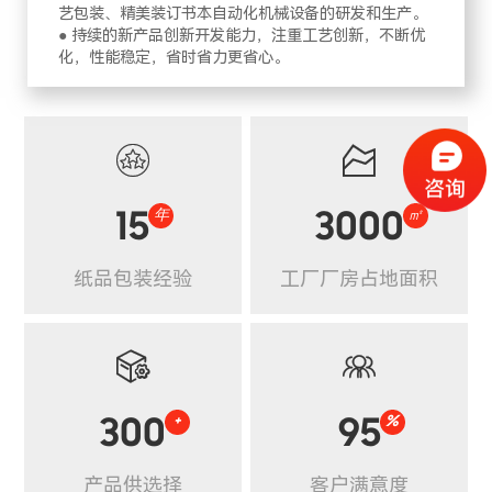
艺包装、精美装订书本自动化机械设备的研发和生产。
● 持续的新产品创新开发能力，注重工艺创新，不断优
化，性能稳定，省时省力更省心。


15
年
3000
㎡
纸品包装经验
工厂厂房占地面积


300
+
95
%
产品供选择
客户满意度