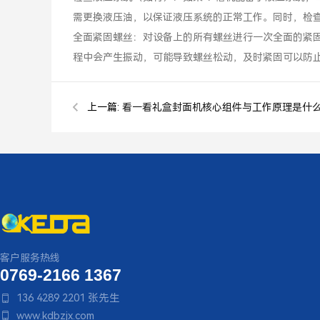
需更换液压油，以保证液压系统的正常工作。同时，检
全面紧固螺丝：对设备上的所有螺丝进行一次全面的紧
程中会产生振动，可能导致螺丝松动，及时紧固可以防
上一篇:
看一看礼盒封面机核心组件与工作原理是什
客户服务热线
0769-2166 1367
136 4289 2201 张先生

www.kdbzjx.com
