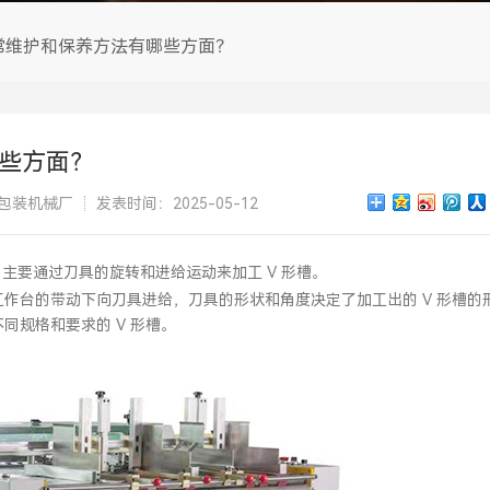
上糊机系列
常维护和保养方法有哪些方面？
折入压泡机
简易热熔胶机
些方面？
圆罐机系列
包装机械厂
发表时间：2025-05-12
更多 >>
，主要通过刀具的旋转和进给运动来加工 V 形槽。
作台的带动下向刀具进给，刀具的形状和角度决定了加工出的 V 形槽的
同规格和要求的 V 形槽。