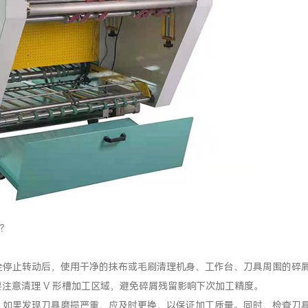
？
全停止转动后，使用干净的抹布或毛刷清理机身、工作台、刀具周围的碎
注意清理 V 形槽加工区域，避免碎屑残留影响下次加工精度。
。如果发现刀具磨损严重，应及时更换，以保证加工质量。同时，检查刀