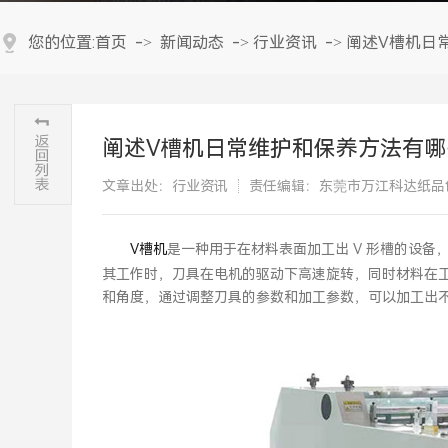
您的位置:
首页
->
新闻动态
->
行业资讯
->
阐述V槽机日
阐述V槽机日常维护和保养方法有哪
文章出处：行业资讯
责任编辑：东莞市万江科达纸品
V槽机
是一种用于在材料表面加工出 V 形槽的设备
其工作时，刀具在电机的驱动下高速旋转，同时材料在工
和角度，通过调整刀具的参数和加工参数，可以加工出不