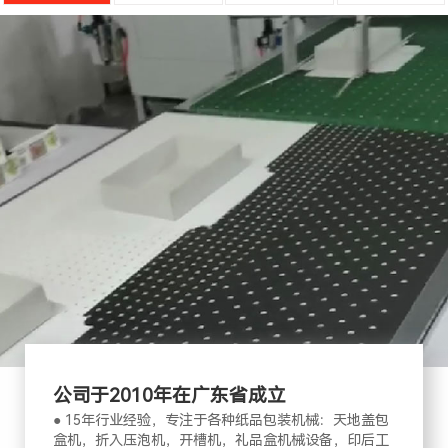
公司于2010年在广东省成立
● 15年行业经验，专注于各种纸品包装机械：天地盖包
盒机，折入压泡机，开槽机，礼品盒机械设备，印后工