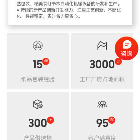
艺包装、精美装订书本自动化机械设备的研发和生产。
● 持续的新产品创新开发能力，注重工艺创新，不断优
化，性能稳定，省时省力更省心。


15
年
3000
㎡
纸品包装经验
工厂厂房占地面积


300
+
95
%
产品供选择
客户满意度