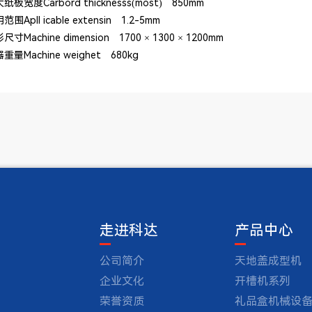
度Carbord thicknesss(most) 850mm
pll icable extensin 1.2-5mm
achine dimension 1700 × 1300 × 1200mm
achine weighet 680kg
走进科达
产品中心
公司简介
天地盖成型机
企业文化
开槽机系列
荣誉资质
礼品盒机械设