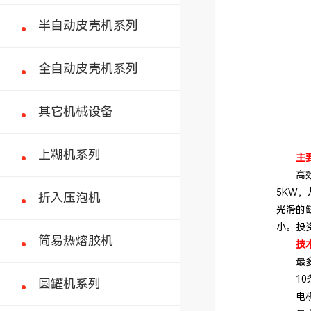
半自动皮壳机系列
全自动皮壳机系列
其它机械设备
上糊机系列
主
高效、
5KW
折入压泡机
光滑的
小。投
简易热熔胶机
技
最多可开槽
10条槽
圆罐机系列
电机功率M