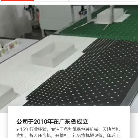
公司于2010年在广东省成立
● 15年行业经验，专注于各种纸品包装机械：天地盖包
盒机，折入压泡机，开槽机，礼品盒机械设备，印后工