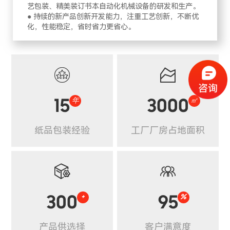
艺包装、精美装订书本自动化机械设备的研发和生产。
● 持续的新产品创新开发能力，注重工艺创新，不断优
化，性能稳定，省时省力更省心。


15
年
3000
㎡
纸品包装经验
工厂厂房占地面积


300
+
95
%
产品供选择
客户满意度